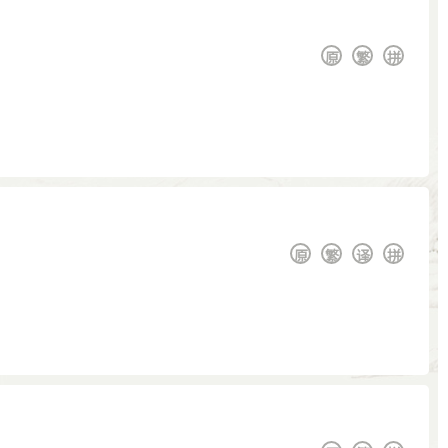
原
繁
拼
原
繁
译
拼