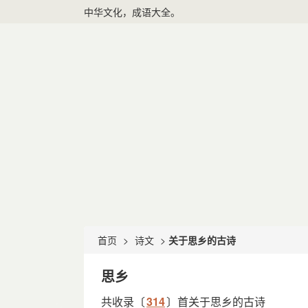
中华文化，成语大全。
首页
>
诗文
>
关于思乡的古诗
思乡
共收录〔
314
〕首关于思乡的古诗