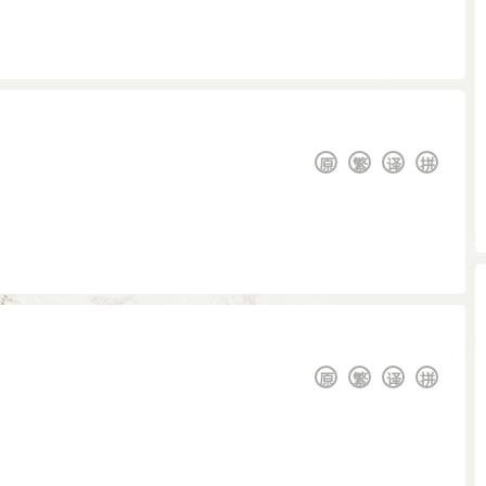
原
繁
译
拼
原
繁
译
拼