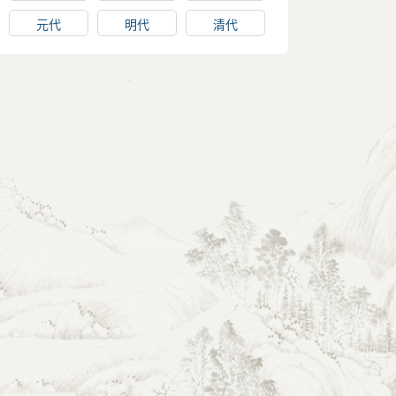
元代
明代
清代