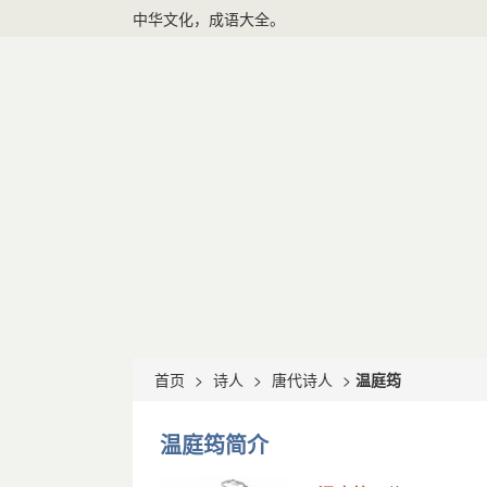
中华文化，成语大全。
首页
>
诗人
>
唐代诗人
>
温庭筠
温庭筠简介