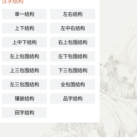
汉字结构
单一结构
左右结构
上下结构
左中右结构
上中下结构
右上包围结构
左上包围结构
左下包围结构
上三包围结构
下三包围结构
左三包围结构
全包围结构
镶嵌结构
品字结构
田字结构