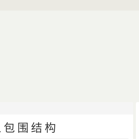
上包围结构