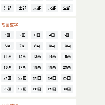
氵部
土部
灬部
火部
全部
笔画查字
1画
2画
3画
4画
5画
6画
7画
8画
9画
10画
11画
12画
13画
14画
15画
16画
17画
18画
19画
20画
21画
22画
23画
24画
25画
26画
27画
28画
29画
30画