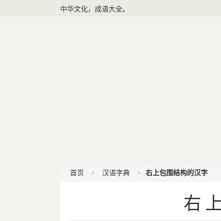
中华文化，成语大全。
首页
汉语字典
右上包围结构的汉字
右