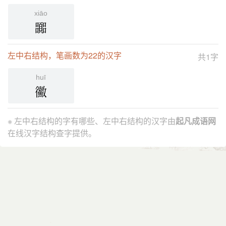
xiāo
嚻
左中右结构，笔画数为22的汉字
共1字
huī
鰴
※ 左中右结构的字有哪些、左中右结构的汉字由
起凡成语网
在线汉字结构查字提供。