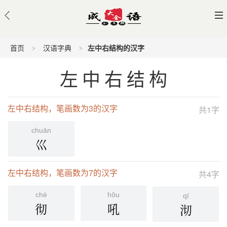
首页
汉语字典
左中右结构的汉字
左中右结构
左中右结构，笔画数为3的汉字
共1字
chuān
巛
左中右结构，笔画数为7的汉字
共4字
chè
hǒu
qī
彻
吼
沏